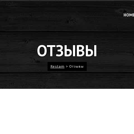
HOM
ОТЗЫВЫ
Restam
>
Отзывы