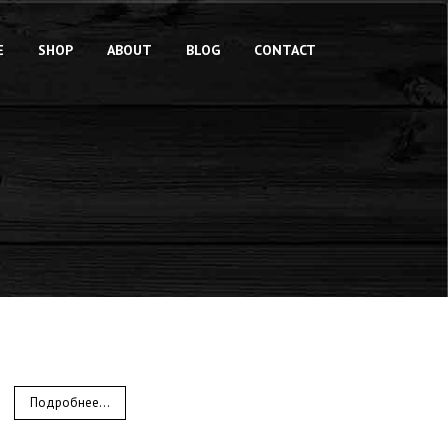
E
SHOP
ABOUT
BLOG
CONTACT
Подробнее...